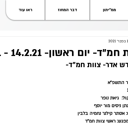
ממ"יתון
דבר המחוז
ראו עוד
2021
 יום ראשון- 14.2.21 - ב' באדר
ש אדר- צוות חמ"ד-
דר התשפ"א
:  גיאת נופר
אסתר קילנר נחמיה בלבין