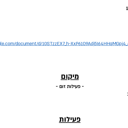
ogle.com/document/d/10STzzEX7_h-XxP61O9Adj5I64HHqMGpj4_
מיקום
- פעילות זום -
פעילות