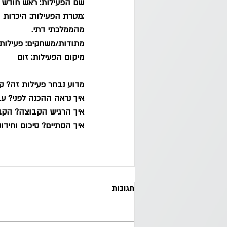
שם הפעילות: ראש חודש 
:מטרת הפעילות: היכרות 
מהממלכתי דתי.  
מתודות/משחקים: פעילות 
מיקום הפעילות: זום
מדוע נבחר פעילות זה? קל
איך נראה ההכנה לפני? עב
איך הרגיש הקבוצה? הקב
איך הסתיים? סיכום וחידו
תגובות