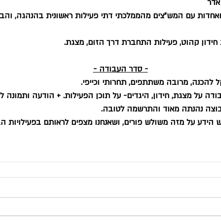
אדר
ואחדות עם המש"צים מהממלכתי דתי פעילות ראשונית בהנהגה, והבאת
חידון קהוט, פעילות התחברת דרך הזום, מצגת. 
- סדר העבודה -
 להכנה, מרובה משתתפים, תחרותי וכייפי.
ודה על מצגת, חידון, היגדים- על תוכן הפעילות. + הודעה ותמונה 
וצה נהנתה מאוד והתרשמה לטובה.
ש הידע על מזה משולש פורים, ושאנחנו מצפים לראותם בפעילויות הב