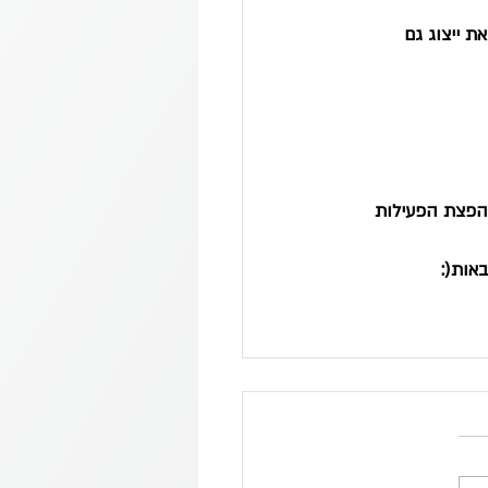
 ייצוג גם 
להפצת הפעילות
אות(: 