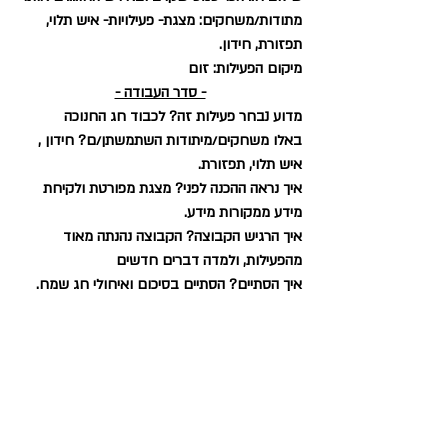
מתודות/משחקים: מצגת- פעילויות- איש תלוי, 
תפזורת, חידון.
מיקום הפעילות: זום
- סדר העבודה -
מדוע נבחר פעילות זה? לכבוד חג החנוכה 
באלו משחקים/מיתודות השתמשתן/ם? חידון , 
איש תלוי, תפזורת. 
איך נראה ההכנה לפני? מצגת מפורטת ולקיחת 
מידע ממקורות מידע. 
איך הרגיש הקבוצה? הקבוצה נהנתה מאוד 
מהפעילות, ולמדה דברים חדשים
איך הסתיים? הסתיים בסיכום ואיחולי חג שמח. 
תגובות