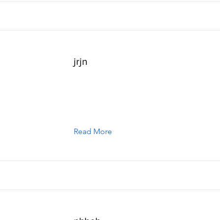
jrjn
Read More