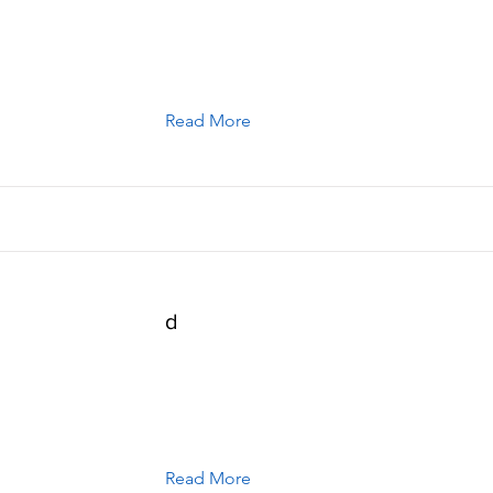
Read More
d
Read More