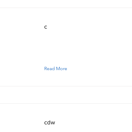
c
Read More
cdw