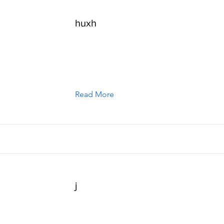
huxh
Read More
j