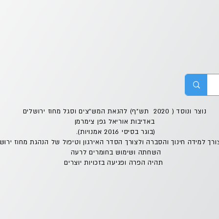
נוצר ונוסד ( 2020 תש"ף) להנאת המש"צים וסגל מחוז ירושלים
באדיבות אוריאל גפן צימרמן
(בוגר בסיסי 2016 אמנויות).
ורך למידה חינוך והסברה ולצורך הסדר האירגון וטיפול של הנהגת מחוז ירוש
השחתה ושימוש בחומרים לרעה
תהיה הפרה ופגיעה בזכויות יוצרים